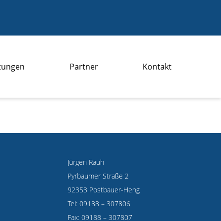
stungen
Partner
Kontakt
Jürgen Rauh
Pyrbaumer Straße 2
92353 Postbauer-Heng
Tel: 09188 – 307806
Fax: 09188 – 307807