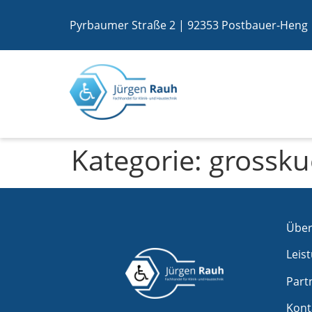
Pyrbaumer Straße 2 | 92353 Postbauer-Heng
Kategorie:
grossk
Über
Leis
Part
Kont