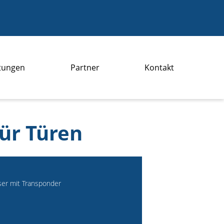
stungen
Partner
Kontakt
ür Türen
sser mit Transponder