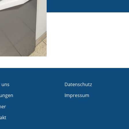
 uns
Datenschutz
tungen
Impressum
ner
akt